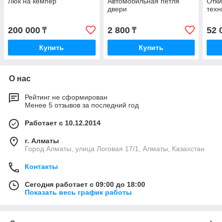
Люк на кемпер
Автомобильная петля
Отки
двери
техн
200 000
2 800
52 
₸
₸
Купить
Купить
О нас
Рейтинг не сформирован
Менее 5 отзывов за последний год
Работает с 10.12.2014
г. Алматы
Город Алматы, улица Логовая 17/1, Алматы, Казахстан
Контакты
Сегодня работает с 09:00 до 18:00
Показать весь график работы