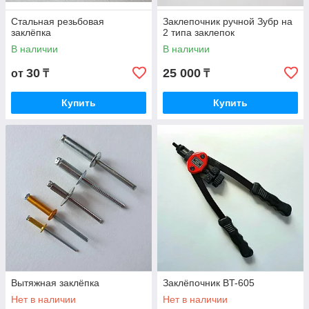
Стальная резьбовая
Заклепочник ручной Зубр на
заклёпка
2 типа заклепок
В наличии
В наличии
30
25 000
от
₸
₸
Купить
Купить
Вытяжная заклёпка
Заклёпочник BT-605
Нет в наличии
Нет в наличии