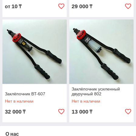
10
29 000
от
₸
₸
Заклёпочник усиленный
Заклёпочник BT-607
двуручный 802
Нет в наличии
Нет в наличии
32 000
13 000
₸
₸
О нас