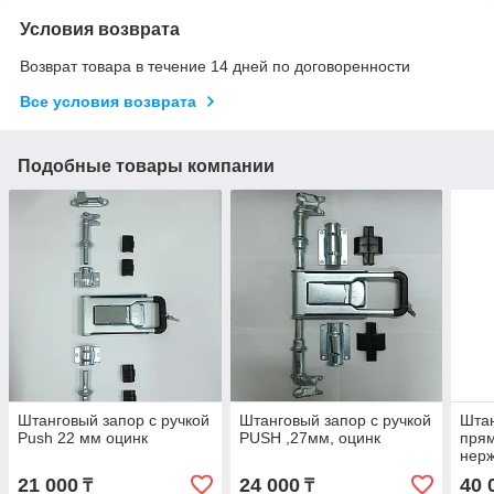
Условия возврата
Возврат товара в течение 14 дней по договоренности
Все условия возврата
Подобные товары компании
Штанговый запор с ручкой
Штанговый запор с ручкой
Штан
Push 22 мм оцинк
PUSH ,27мм, оцинк
прям
нер
21 000
24 000
40 
₸
₸