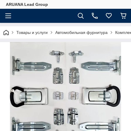
ARUANA Lead Group
Товары и услуги
Автомобильная фурнитура
Комплек