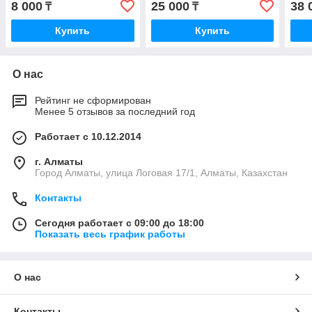
8 000
25 000
38 
₸
₸
Купить
Купить
О нас
Рейтинг не сформирован
Менее 5 отзывов за последний год
Работает с 10.12.2014
г. Алматы
Город Алматы, улица Логовая 17/1, Алматы, Казахстан
Контакты
Сегодня работает с 09:00 до 18:00
Показать весь график работы
О нас
Контакты