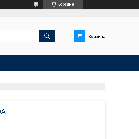
Корзина
Корзина
0А