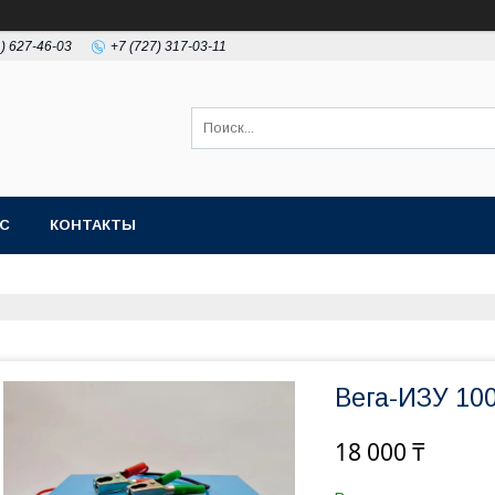
1) 627-46-03
+7 (727) 317-03-11
АС
КОНТАКТЫ
Вега-ИЗУ 10
18 000 ₸