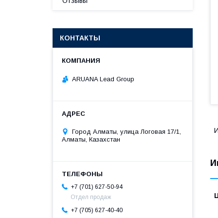
Отзывы
КОНТАКТЫ
ARUANA Lead Group
И
Город Алматы, улица Логовая 17/1,
Алматы, Казахстан
И
+7 (701) 627-50-94
Отдел продаж
+7 (705) 627-40-40