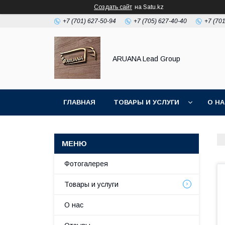
Создать сайт
на Satu.kz
+7 (701) 627-50-94
+7 (705) 627-40-40
+7 (70
ARUANA Lead Group
ГЛАВНАЯ
ТОВАРЫ И УСЛУГИ
О Н
Фотогалерея
Товары и услуги
О нас