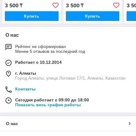
3 500
3 500
3 5
₸
₸
Купить
Купить
О нас
Рейтинг не сформирован
Менее 5 отзывов за последний год
Работает с 10.12.2014
г. Алматы
Город Алматы, улица Логовая 17/1, Алматы, Казахстан
Контакты
Сегодня работает с 09:00 до 18:00
Показать весь график работы
О нас