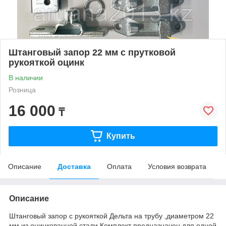
Штанговый запор 22 мм с прутковой
рукояткой оцинк
В наличии
Розница
16 000
₸
Купить
Описание
Доставка
Оплата
Условия возврата
Описание
Штанговый запор с рукояткой Дельта на трубу ,диаметром 22
мм из оцинкованной стали.Комплект предназначен для одной