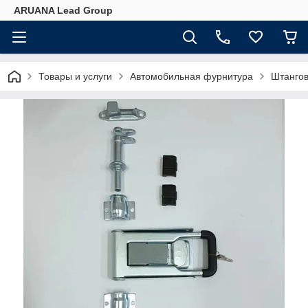
ARUANA Lead Group
Товары и услуги
Автомобильная фурнитура
Штангов