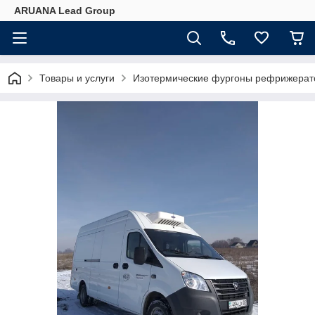
ARUANA Lead Group
Товары и услуги
Изотермические фургоны рефрижера