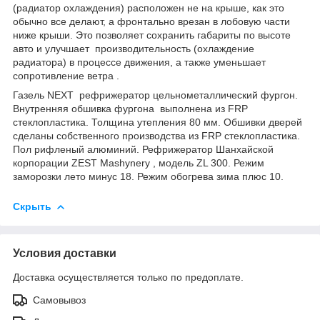
(радиатор охлаждения) расположен не на крыше, как это
обычно все делают, а фронтально врезан в лобовую части
ниже крыши. Это позволяет сохранить габариты по высоте
авто и улучшает производительность (охлаждение
радиатора) в процессе движения, а также уменьшает
сопротивление ветра .
Газель NEXT рефрижератор цельнометаллический фургон.
Внутренняя обшивка фургона выполнена из FRP
стеклопластика. Толщина утепления 80 мм. Обшивки дверей
сделаны собственного производства из FRP стеклопластика.
Пол рифленый алюминий. Рефрижератор Шанхайской
корпорации ZEST Mashynery , модель ZL 300. Режим
заморозки лето минус 18. Режим обогрева зима плюс 10.
Скрыть
Условия доставки
Доставка осуществляется только по предоплате.
Самовывоз