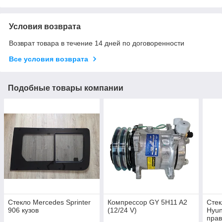
Условия возврата
Возврат товара в течение 14 дней по договоренности
Все условия возврата
Подобные товары компании
Стекло Mercedes Sprinter
Компрессор GY 5H11 A2
Стек
906 кузов
(12/24 V)
Hyun
прав