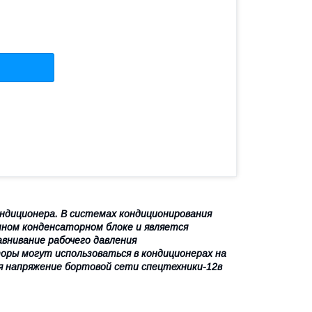
диционера. В системах кондиционирования
ном конденсаторном блоке и является
внивание рабочего давления
оры могут использоваться в кондиционерах на
я напряжение бортовой сети спецтехники-12в