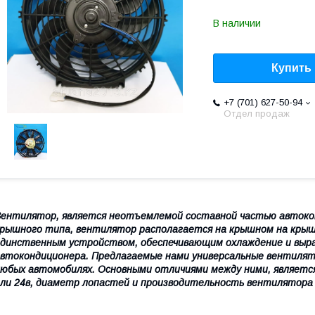
В наличии
Купить
+7 (701) 627-50-94
Отдел продаж
ентилятор, является неотъемлемой составной частью автокон
рышного типа, вентилятор располагается на крышном на крыш
динственным устройством, обеспечивающим охлаждение и выра
втокондиционера. Предлагаемые нами универсальные вентилят
юбых автомобилях. Основными отличиями между ними, являетс
ли 24в, диаметр лопастей и производительность вентилятора