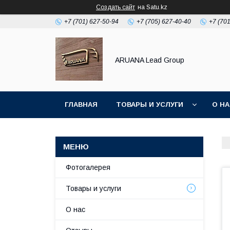
Создать сайт
на Satu.kz
+7 (701) 627-50-94
+7 (705) 627-40-40
+7 (70
ARUANA Lead Group
ГЛАВНАЯ
ТОВАРЫ И УСЛУГИ
О Н
Фотогалерея
Товары и услуги
О нас