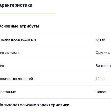
арактеристики
Основные атрибуты
трана производитель
Китай
ип запчасти
Оригина
ип
Вентиля
оличество лопастей
10 шт
остояние
Новое
Пользовательские характеристики