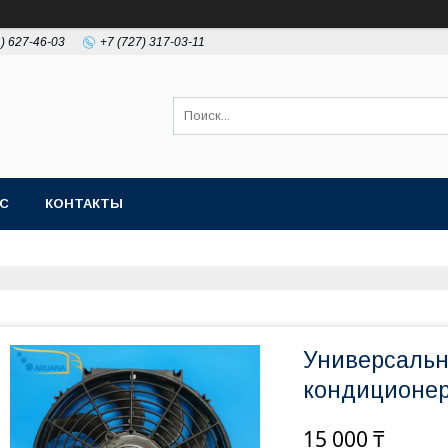
1) 627-46-03
+7 (727) 317-03-11
АС
КОНТАКТЫ
Универсальн
кондиционе
15 000 ₸