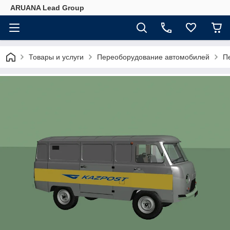
ARUANA Lead Group
Товары и услуги
Переоборудование автомобилей
П