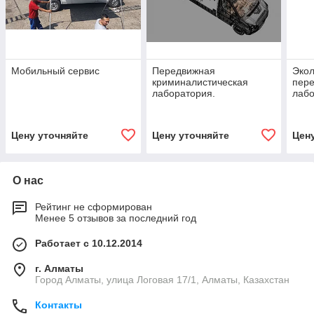
Мобильный сервис
Передвижная
Экол
криминалистическая
пер
лаборатория.
лабо
Газе
Цену уточняйте
Цену уточняйте
Цен
О нас
Рейтинг не сформирован
Менее 5 отзывов за последний год
Работает с 10.12.2014
г. Алматы
Город Алматы, улица Логовая 17/1, Алматы, Казахстан
Контакты