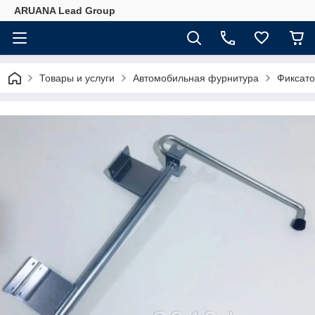
ARUANA Lead Group
Товары и услуги
Автомобильная фурнитура
Фиксат