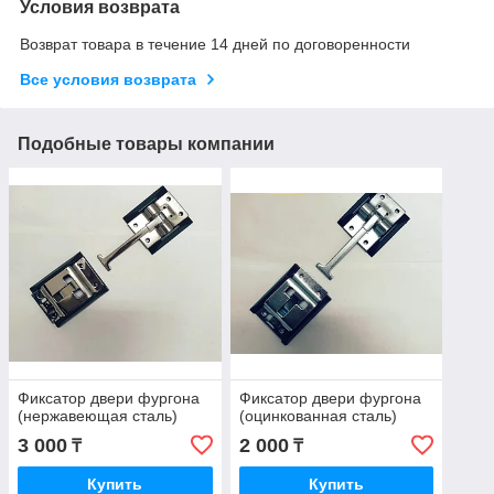
Условия возврата
Возврат товара в течение 14 дней по договоренности
Все условия возврата
Подобные товары компании
Фиксатор двери фургона
Фиксатор двери фургона
(нержавеющая сталь)
(оцинкованная сталь)
3 000
2 000
₸
₸
Купить
Купить