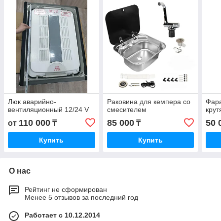
Люк аварийно-
Раковина для кемпера со
Фар
вентиляционный 12/24 V
смесителем
крут
110 000
85 000
50 
от
₸
₸
Купить
Купить
О нас
Рейтинг не сформирован
Менее 5 отзывов за последний год
Работает с 10.12.2014