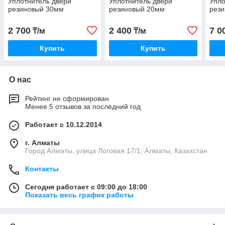
Уплотнитель двери
Уплотнитель двери
Упло
резиновый 30мм
резиновый 20мм
рез
2 700
2 400
7 0
₸/м
₸/м
Купить
Купить
О нас
Рейтинг не сформирован
Менее 5 отзывов за последний год
Работает с 10.12.2014
г. Алматы
Город Алматы, улица Логовая 17/1, Алматы, Казахстан
Контакты
Сегодня работает с 09:00 до 18:00
Показать весь график работы