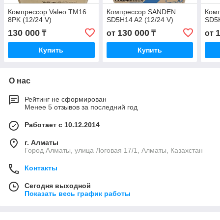
Компрессор Valeo TM16
Компрессор SANDEN
Ком
8PK (12/24 V)
SD5H14 A2 (12/24 V)
SD5H
130 000
130 000
₸
от
₸
от
Купить
Купить
О нас
Рейтинг не сформирован
Менее 5 отзывов за последний год
Работает с 10.12.2014
г. Алматы
Город Алматы, улица Логовая 17/1, Алматы, Казахстан
Контакты
Сегодня выходной
Показать весь график работы