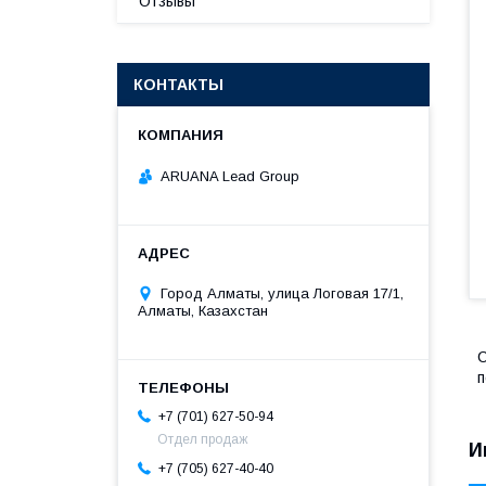
Отзывы
КОНТАКТЫ
ARUANA Lead Group
Город Алматы, улица Логовая 17/1,
Алматы, Казахстан
С
п
+7 (701) 627-50-94
Отдел продаж
И
+7 (705) 627-40-40