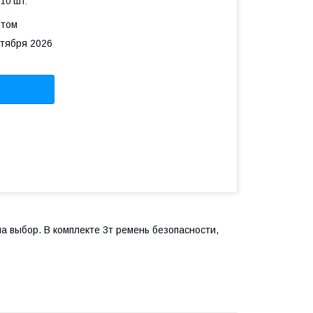
10 шт.
птом
нтября 2026
а выбор. В комплекте 3т ремень безопасности,