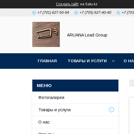
Создать сайт
на Satu.kz
+7 (701) 627-50-94
+7 (705) 627-40-40
+7 (70
ARUANA Lead Group
ГЛАВНАЯ
ТОВАРЫ И УСЛУГИ
О Н
Фотогалерея
Товары и услуги
О нас