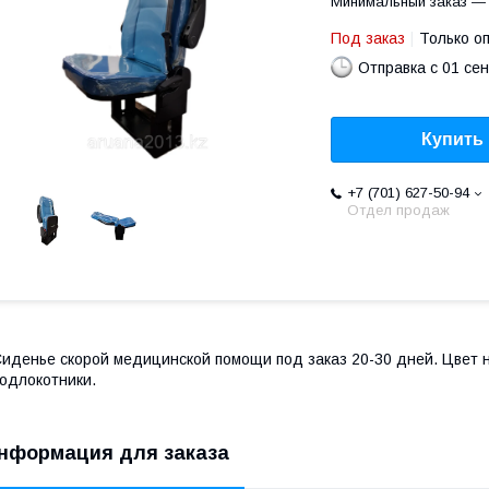
Минимальный заказ — 
Под заказ
Только о
Отправка с 01 се
Купить
+7 (701) 627-50-94
Отдел продаж
иденье скорой медицинской помощи под заказ 20-30 дней. Цвет н
одлокотники.
нформация для заказа