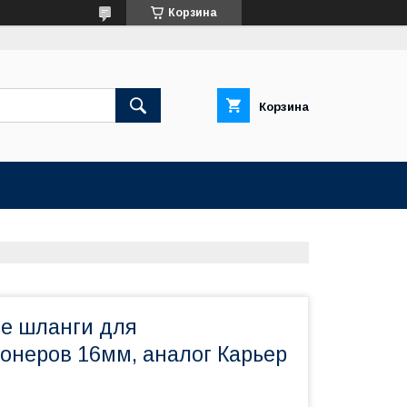
Корзина
Корзина
е шланги для
онеров 16мм, аналог Карьер