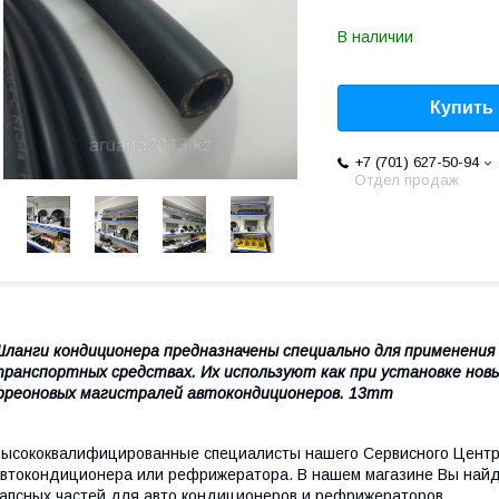
В наличии
Купить
+7 (701) 627-50-94
Отдел продаж
ланги кондиционера предназначены специально для применения 
ранспортных средствах. Их используют как при установке новы
фреоновых магистралей автокондиционеров. 13mm
ысококвалифицированные специалисты нашего Сервисного Центр
втокондиционера или рефрижератора. В нашем магазине Вы найд
апсных частей для авто кондиционеров и рефрижераторов.