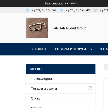
Создать сайт
на Satu.kz
+7 (701) 627-50-94
+7 (705) 627-40-40
+7 (70
ARUANA Lead Group
ГЛАВНАЯ
ТОВАРЫ И УСЛУГИ
О Н
Фотогалерея
Товары и услуги
О нас