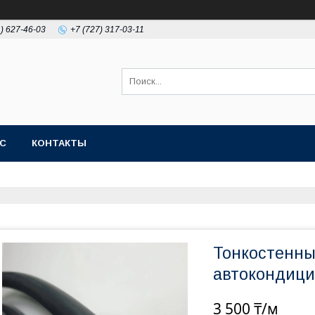
1) 627-46-03
+7 (727) 317-03-11
АС
КОНТАКТЫ
Тонкостенны
автокондици
3 500 ₸/м