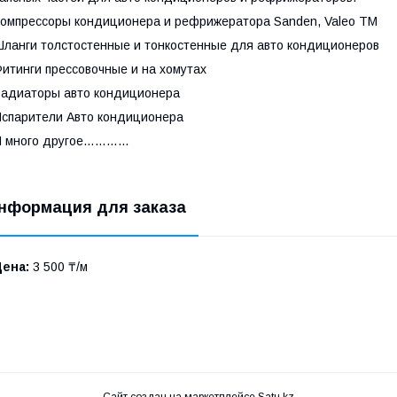
омпрессоры кондиционера и рефрижератора Sanden, Valeo TM
ланги толстостенные и тонкостенные для авто кондиционеров
итинги прессовочные и на хомутах
адиаторы авто кондиционера
спарители Авто кондиционера
И много другое…………
нформация для заказа
Цена:
3 500 ₸/м