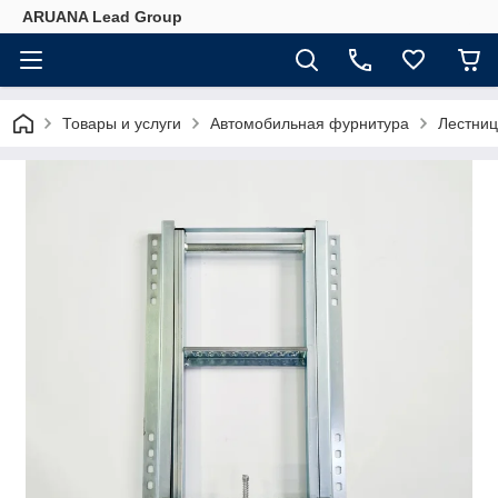
ARUANA Lead Group
Товары и услуги
Автомобильная фурнитура
Лестниц