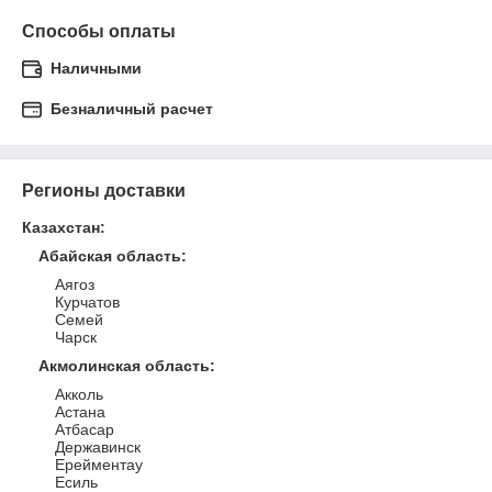
Способы оплаты
Наличными
Безналичный расчет
Регионы доставки
Казахстан
:
Абайская область
:
Аягоз
Курчатов
Семей
Чарск
Акмолинская область
:
Акколь
Астана
Атбасар
Державинск
Ерейментау
Есиль